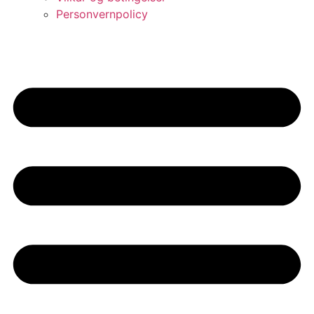
Personvernpolicy