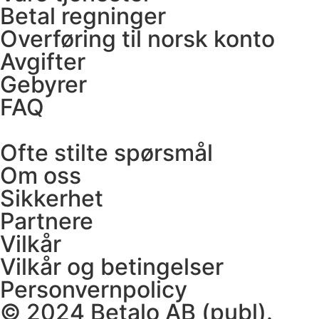
Betal regninger
Overføring til norsk konto
Avgifter
Gebyrer
FAQ
Ofte stilte spørsmål
Om oss
Sikkerhet
Partnere
Vilkår
Vilkår og betingelser
Personvernpolicy
© 2024 Betalo AB (publ).