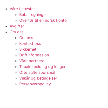
Skip
to
Våre tjenester
content
Betal regninger
Overfør til en norsk konto
Avgifter
Om oss
Om oss
Kontakt oss
Sikkerhet
Driftinformasjon
Våre partnere
Tilbakemelding og klager
Ofte stilte spørsmål
Vilkår og betingelser​
Personvernpolicy