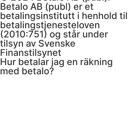
Betalo AB (publ) er et
betalingsinstitutt i henhold til
betalingstjenesteloven
(2010:751) og står under
tilsyn av Svenske
Finanstilsynet
Hur betalar jag en räkning
med betalo?